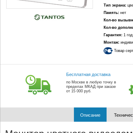
Тип экрана:
цве
Память:
нет
Кол-во вызывн
Кол-во дополн
Гарантия:
1 год
Монтаж:
индиви
Товар сер
Бесплатная доставка
по Москве в любую точку в
пределах МКАД при заказе
от 15 000 руб.
Описание
Техничес