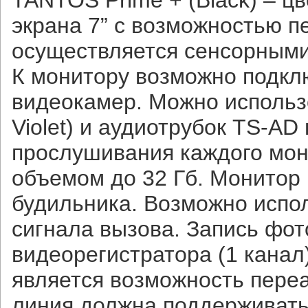
TANTOS Prime + (Black) – 
экрана 7” с возможностью 
осуществляется сенсорными
К монитору возможно подкл
видеокамер. Можно использ
Violet) и аудиотрубок TS-A
прослушивания каждого мон
объемом до 32 Гб. Монитор 
будильника. Возможно испо
сигнала вызова. Запись фот
видеорегистратора (1 кана
является возможность пере
линия должна поддерживать