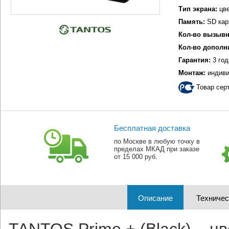
Тип экрана:
цве
Память:
SD кар
Кол-во вызывн
Кол-во дополн
Гарантия:
3 год
Монтаж:
индиви
Товар сер
Бесплатная доставка
по Москве в любую точку в
пределах МКАД при заказе
от 15 000 руб.
Описание
Техничес