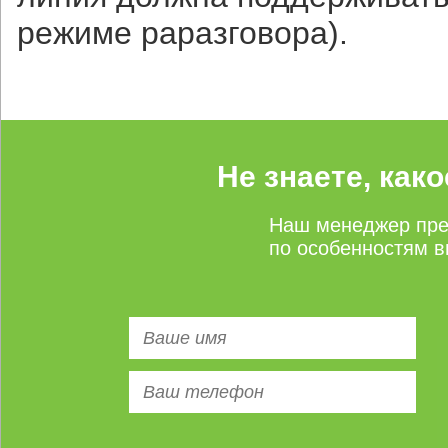
режиме раразговора).
Не знаете, как
Наш менеджер пре
по особенностям в