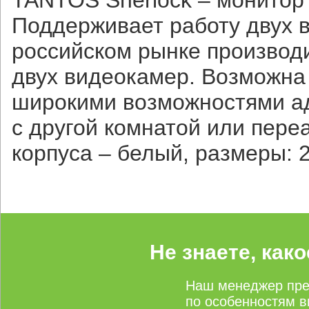
TANTOS Sherlock – монитор
Поддерживает работу двух 
российском рынке производит
двух видеокамер. Возможна 
широкими возможностями ад
с другой комнатой или пере
корпуса – белый, размеры: 2
Не знаете, как
Наш менеджер пре
по особенностям в