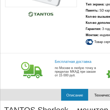
Тип экрана:
цве
Память:
SD кар
Кол-во вызывн
Кол-во дополн
Гарантия:
3 год
Монтаж:
индиви
Товар сер
Бесплатная доставка
по Москве в любую точку в
пределах МКАД при заказе
от 15 000 руб.
Описание
Техничес