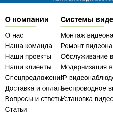
О компании
Системы вид
О нас
Монтаж видеон
Наша команда
Ремонт видеон
Наши проекты
Обслуживание 
Наши клиенты
Модернизация 
Спецпредложения
IP видеонаблюд
Доставка и оплата
Беспроводное 
Вопросы и ответы
Установка виде
Статьи