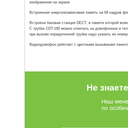
изображения на экране.
Встроенная энергонезависимая память на 68 кадров фи
Встроена базовая станция DECT, в памяти которой можн
С трубок CDT-180 можно отвечать на домофонные и те
при вызове определенной трубки надо указать ее номер
Видеодомофон работает с цветными вызывными панелям
Не знает
Наш мене
по особе