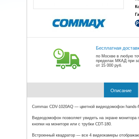
К
Г
Бесплатная достав
по Москве в любую то
пределах МКАД при з
от 15 000 руб.
Описание
Commax CDV-1020AQ — цветной видеодомофон hands-free
Видеодомофон позволяет увидеть на экране монитора п
кнопки на мониторе или с трубки CDT-180.
Встроенный квадратор — все 4 видеокамеры отобража