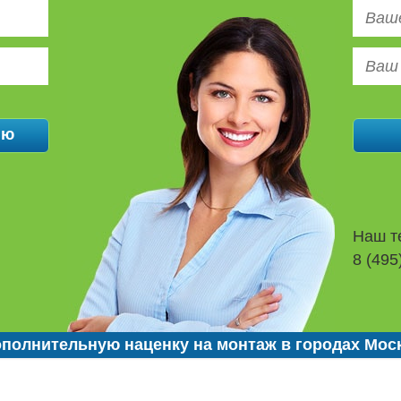
Наш т
8 (495
полнительную наценку на монтаж в городах Мос