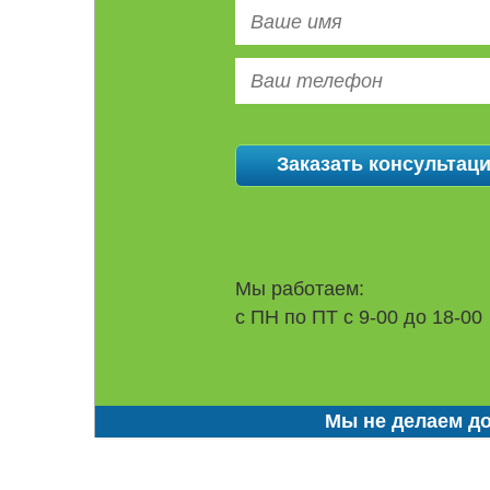
Мы работаем:
с ПН по ПТ с 9-00 до 18-00
Мы не делаем до