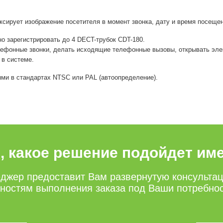
ксирует изображение посетителя в момент звонка, дату и время посеще
о зарегистрировать до 4 DECT-трубок CDT-180.
лефонные звонки, делать исходящие телефонные вызовы, открывать эле
 в системе.
и в стандартах NTSC или PAL (автоопределение).
е, какое решение подойдет им
джер предоставит Вам развернутую консульта
нностям выполнения заказа под Ваши потребно