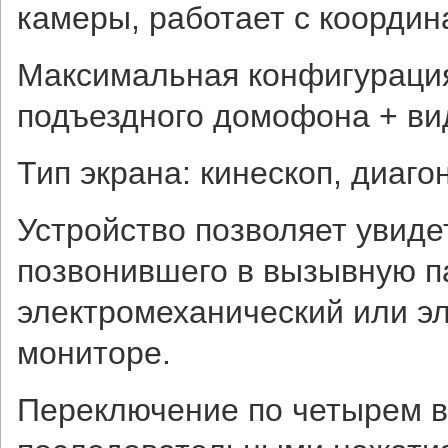
камеры, работает с коорди
Максимальная конфигурация
подъездного домофона + ви
Тип экрана: кинескоп, диаго
Устройство позволяет увиде
позвонившего в вызывную па
электромеханический или э
мониторе.
Переключение по четырем 