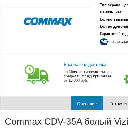
Тип экрана:
цве
Память:
нет
Кол-во вызывн
Кол-во дополн
Гарантия:
1 год
Товар сер
Бесплатная доставка
по Москве в любую точку в
пределах МКАД при заказе
от 15 000 руб.
Описание
Техничес
Commax CDV-35A белый Vizit