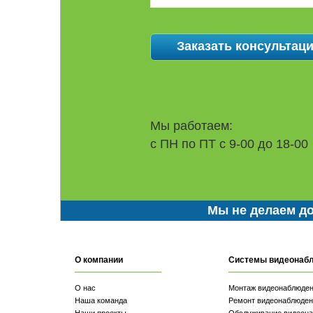
Мы работаем:
с ПН по ПТ с 9-00 до 18-00
Мы не делаем до
О компании
Системы видеонаб
О нас
Монтаж видеонаблюде
Наша команда
Ремонт видеонаблюден