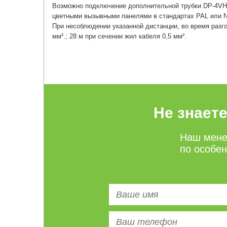
Возможно подключение дополнительной трубки DP-4VH
цветными вызывными панелями в стандартах PAL или N
При несоблюдении указанной дистанции, во время разго
мм².; 28 м при сечении жил кабеля 0,5 мм².
Не знает
Наш мене
по особе