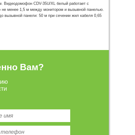
м. Видеодомофон CDV-35U/XL белый работает с
 не менее 1,5 м между монитором и вызывной панелью.
о вызывной панели: 50 м при сечении жил кабеля 0,65
енно Вам?
цию
сти