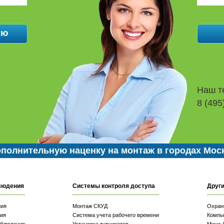
Наш т
8 (495
полнительную наценку на монтаж в городах Мос
людения
Системы контроля доступа
Други
ния
Монтаж СКУД
Охран
ия
Система учета рабочего времени
Компь