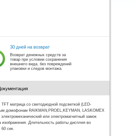
30 дней на возврат
Возврат денежных средств за
товар при условии сохранения
внешнего вида, без повреждений
упаковки и следов монтажа.
Документация
 TFT матрица со светодиодной подсветкой (LED-
дъездным домофонам RAIKMAN,PROEL,KEYMAN, LASKOMEX
ть электромеханический или электромагнитный замок
а изображения. Длительность работы дисплея во
 60 сек.