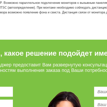
P. Возможно параллельное подключение мониторов к вызывным панеля
TSC (автоопределение). При монтаже необходимо соблюдать дистанцию
вора возможно появление фона и свиста. Дистанция связи от монитора д
е, какое решение подойдет им
джер предоставит Вам развернутую консульта
нностям выполнения заказа под Ваши потребно