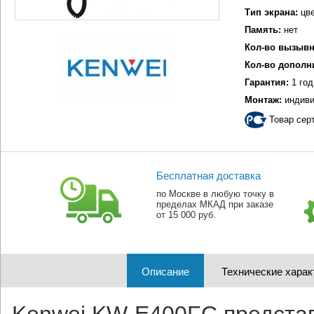
Тип экрана:
цве
Память:
нет
Кол-во вызывн
Кол-во дополн
Гарантия:
1 год
Монтаж:
индиви
Товар сер
Бесплатная доставка
по Москве в любую точку в
пределах МКАД при заказе
от 15 000 руб.
Описание
Технические харак