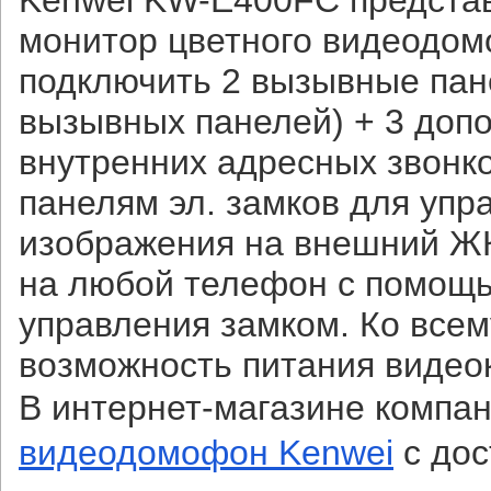
Kenwei KW-E400FC предста
монитор цветного видеодом
подключить 2 вызывные пан
вызывных панелей) + 3 доп
внутренних адресных звонк
панелям эл. замков для упр
изображения на внешний ЖК
на любой телефон с помощ
управления замком. Ко всем
возможность питания видео
В интернет-магазине компа
видеодомофон Kenwei
с дос