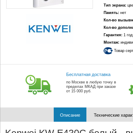
Тип экрана:
цве
Память:
нет
Кол-во вызывн
Кол-во дополн
Гарантия:
1 год
Монтаж:
индиви
Товар сер
Бесплатная доставка
по Москве в любую точку в
пределах МКАД при заказе
от 15 000 руб.
Описание
Технические харак