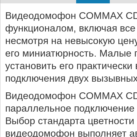
Видеодомофон COMMAX CDV
функционалом, включая все
несмотря на невысокую цен
его миниатюрность. Малые 
установить его практически
подключения двух вызывных
Видеодомофон COMMAX CDV-
параллельное подключение 
Выбор стандарта цветности
видеодомофон выполняет ав