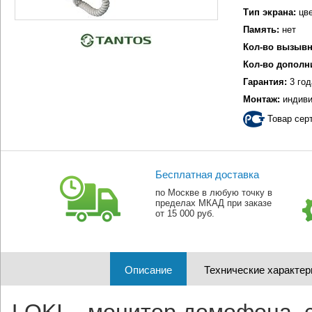
Тип экрана:
цве
Память:
нет
Кол-во вызывн
Кол-во дополн
Гарантия:
3 год
Монтаж:
индиви
Товар сер
Бесплатная доставка
по Москве в любую точку в
пределах МКАД при заказе
от 15 000 руб.
Описание
Технические характер