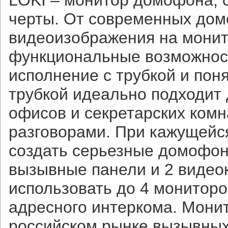
LOKI – монитор домофона, 
черты. От современных дом
видеоизображения на монит
функциональные возможност
исполнение с трубкой и пон
трубкой идеально подходит
офисов и секретарских комн
разговорами. При кажущейс
создать серьезные домофон
вызывные панели и 2 видео
использовать до 4 монитор
адресного интеркома. Мони
российском рынке вызывных