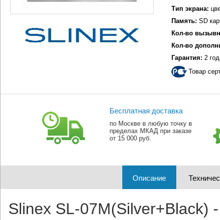
Тип экрана:
цве
Память:
SD кар
Кол-во вызывн
Кол-во дополн
Гарантия:
2 год
Товар сер
Бесплатная доставка
по Москве в любую точку в
пределах МКАД при заказе
от 15 000 руб.
Описание
Техничес
Slinex SL-07M(Silver+Black