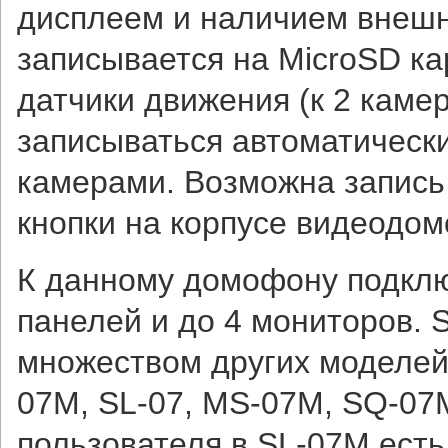
дисплеем и наличием внешн
записывается на MicroSD к
датчики движения (к 2 каме
записываться автоматическ
камерами. Возможна запись 
кнопки на корпусе видеодо
К данному домофону подклю
панелей и до 4 мониторов. 
множеством других моделей S
07M, SL-07, MS-07M, SQ-07
пользователя в SL-07M ест