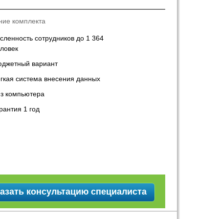
ние комплекта
сленность сотрудников до 1 364
ловек
юджетный вариант
гкая система внесения данных
ез компьютера
рантия 1 год
азать консультацию специалиста