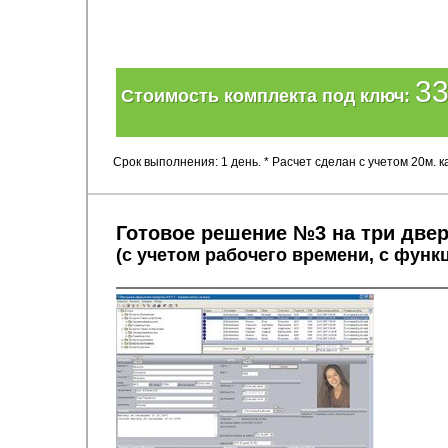
33
Стоимость комплекта под ключ:
Срок выполнения: 1 день. * Расчет сделан с учетом 20м.
Готовое решение №3 на три две
(с учетом рабочего времени, с фун