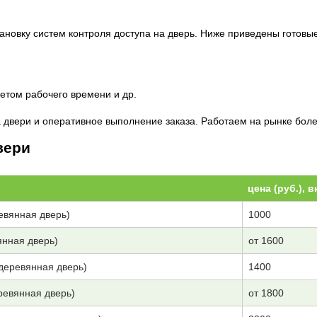
новку систем контроля доступа на дверь. Ниже приведены готовы
четом рабочего времени и др.
двери и оперативное выполнение заказа. Работаем на рынке более
вери
цена (руб.), 
евянная дверь)
1000
янная дверь)
от 1600
(деревянная дверь)
1400
ревянная дверь)
от 1800