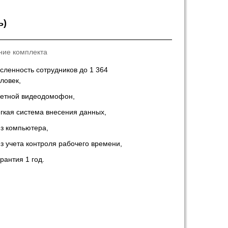
ь)
ние комплекта
сленность сотрудников до 1 364
ловек,
ветной видеодомофон,
гкая система внесения данных,
з компьютера,
з учета контроля рабочего времени,
рантия 1 год.