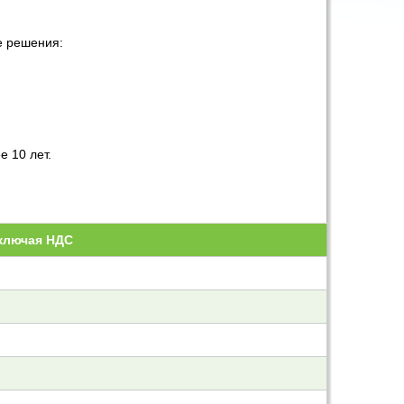
е решения:
 10 лет.
включая НДС