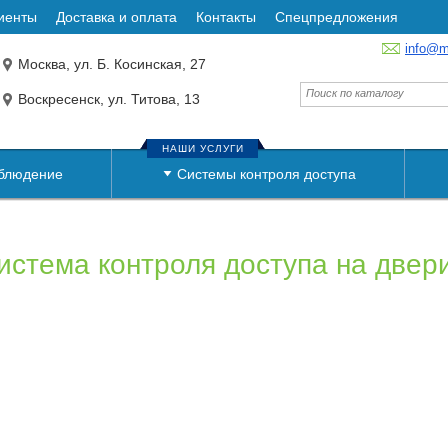
иенты
Доставка и оплата
Контакты
Спецпредложения
info@m
Москва, ул. Б. Косинская, 27
Воскресенск, ул. Титова, 13
НАШИ УСЛУГИ
блюдение
Системы контроля доступа
истема контроля доступа на двер