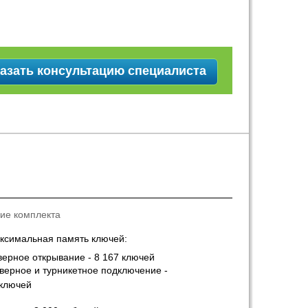
азать консультацию специалиста
ие комплекта
ксимальная память ключей:
верное открывание - 8 167 ключей
дверное и турникетное подключение -
 ключей