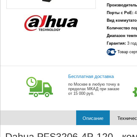
Производитель
Порты с PoE:
4
Вид коммутато
Количество по
Диапазон темп
Гарантия:
3 год
Товар сер
Бесплатная доставка
по Москве в любую точку в
пределах МКАД при заказе
от 15 000 руб.
Описание
Техничес
Dahua PFS3206-4P-120 - ко