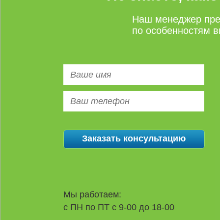
Наш менеджер пре
по особенностям в
Мы работаем:
с ПН по ПТ с 9-00 до 18-00