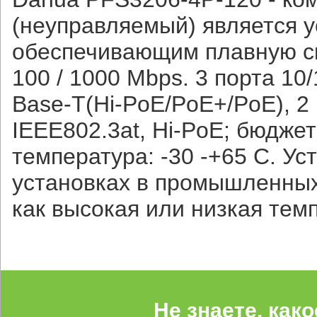
(неуправляемый) является 
обеспечивающим плавную ско
100 / 1000 Mbps. 3 порта 10
Base-T(Hi-PoE/PoE+/PoE), 2
IEEE802.3at, Hi-PoE; бюдже
температура: -30 -+65 С. Ус
установках в промышленных 
как высокая или низкая тем
Не знаете, как