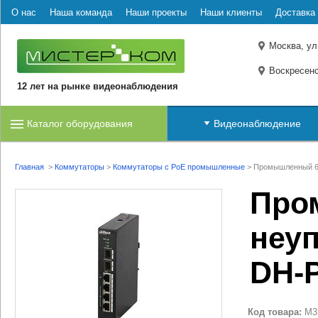
О нас
Наша команда
Наши проекты
Наши клиенты
Доставка 
Москва, ул
Воскресенс
12 лет на рынке видеонаблюдения
Каталог оборудования
Видеонаблюдение
Главная
>
Коммутаторы
>
Коммутаторы с PoE промышленные
>
Промышленный 6-
Про
неу
DH-
Код товара:
M3