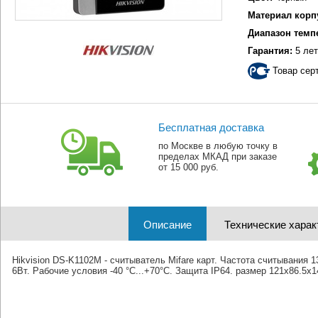
Материал корп
Диапазон темп
Гарантия:
5 лет
Товар сер
Бесплатная доставка
по Москве в любую точку в
пределах МКАД при заказе
от 15 000 руб.
Описание
Технические харак
Hikvision DS-K1102M - считыватель Mifare карт. Частота считывания
6Вт. Рабочие условия -40 °C...+70°C. Защита IP64. размер 121x86.5x