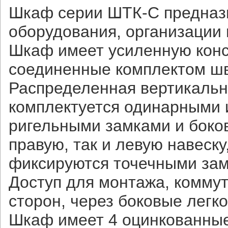
Шкаф серии ШТК-С предназ
оборудования, организации
Шкаф имеет усиленную конс
соединенные комплектом шве
Распределенная вертикальна
комплектуется одинарными
ригельными замками и боко
правую, так и левую навеску
фиксируются точечными за
Доступ для монтажа, комму
сторон, через боковые легк
Шкаф имеет 4 оцинкованны