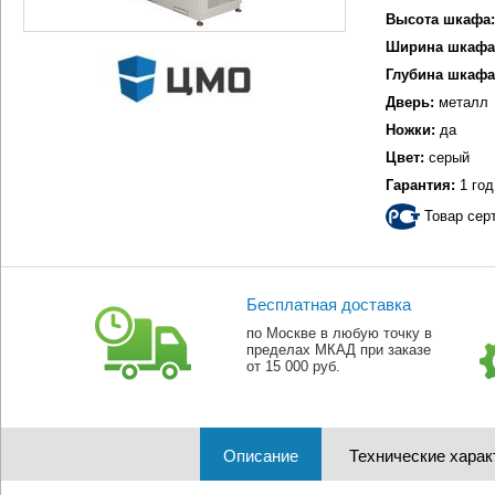
Высота шкафа:
Ширина шкафа
Глубина шкафа
Дверь:
металл
Ножки:
да
Цвет:
серый
Гарантия:
1 год
Товар сер
Бесплатная доставка
по Москве в любую точку в
пределах МКАД при заказе
от 15 000 руб.
Описание
Технические харак