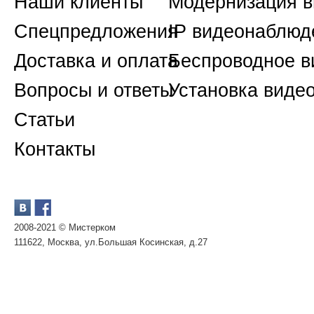
Наши клиенты
Модернизация 
Спецпредложения
IP видеонаблюд
Доставка и оплата
Беспроводное 
Вопросы и ответы
Установка виде
Статьи
Контакты
2008-2021 © Мистерком
111622, Москва, ул.Большая Косинская, д.27