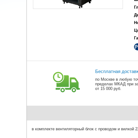
Г
Д
Н
Ц
Г
Бесплатная достав
по Москве в любую то
пределах МКАД при з
от 15 000 руб.
в комплекте вентиляторный блок с проводом и вилкой 2