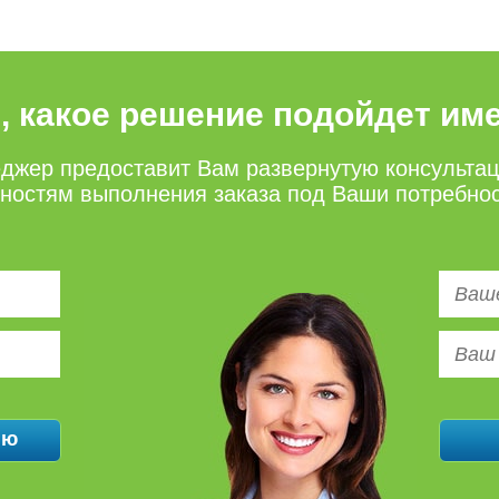
е, какое решение подойдет им
джер предоставит Вам развернутую консульта
нностям выполнения заказа под Ваши потребно