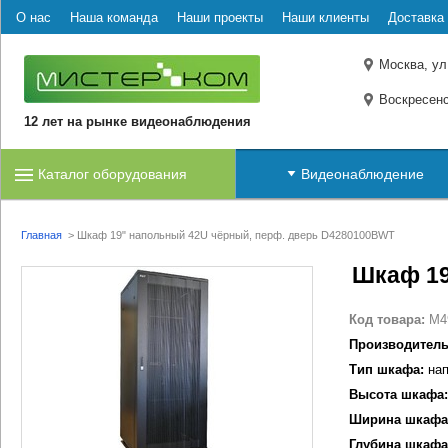
О нас
Наша команда
Наши проекты
Наши клиенты
Доставка 
Москва, ул
Воскресенс
12 лет на рынке видеонаблюдения
Каталог оборудования
Видеонаблюдение
Главная
>
Шкаф 19" напольный 42U чёрный, перф. дверь D4280100BWT
Шкаф 19
Код товара:
M4
Производитель
Тип шкафа:
нап
Высота шкафа:
Ширина шкафа
Глубина шкафа