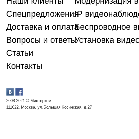
Наши клиенты
Модернизация 
Спецпредложения
IP видеонаблюд
Доставка и оплата
Беспроводное 
Вопросы и ответы
Установка виде
Статьи
Контакты
2008-2021 © Мистерком
111622, Москва, ул.Большая Косинская, д.27