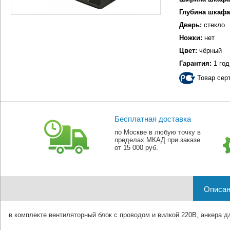
Глубина шкафа
Дверь:
стекло
Ножки:
нет
Цвет:
чёрный
Гарантия:
1 год
Товар сер
Бесплатная доставка
по Москве в любую точку в
пределах МКАД при заказе
от 15 000 руб.
Описан
в комплекте вентиляторный блок с проводом и вилкой 220В, анкера д