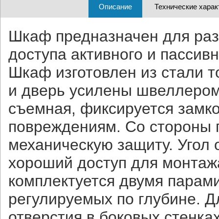
Описание
Технические харак
Шкаф предназначен для раз
доступа активного и пассив
Шкаф изготовлен из стали т
и дверь усилены швеллером
съемная, фиксируется замко
повреждениям. Со стороны 
механическую защиту. Угол 
хороший доступ для монтаж
комплектуется двумя парам
регулируемых по глубине. 
отверстия в боковых стенк