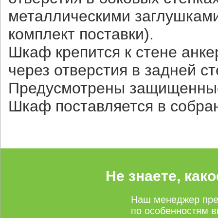
металлическими заглушками
комплект поставки).
Шкаф крепится к стене анке
через отверстия в задней с
Предусмотрены защищенные
Шкаф поставляется в собра
Не знаете, как
Наш менеджер пре
по особенностям в