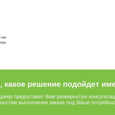
5 мм
обки
е, какое решение подойдет им
джер предоставит Вам развернутую консульта
нностям выполнения заказа под Ваши потребно