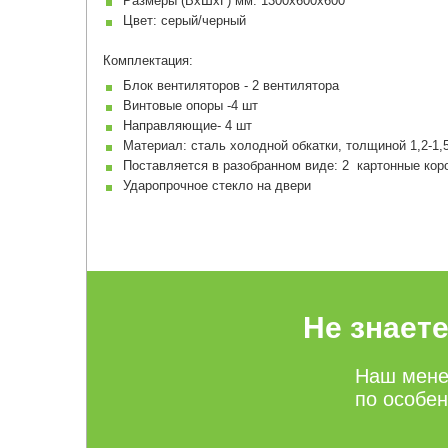
Размеры (ВхШхГ) мм: 1300х600х600
Цвет: серый/черный
Комплектация:
Блок вентиляторов - 2 вентилятора
Винтовые опоры -4 шт
Направляющие- 4 шт
Материал: сталь холодной обкатки, толщиной 1,2-1,
Поставляется в разобранном виде: 2 картонные кор
Ударопрочное стекло на двери
Не знает
Наш мене
по особе