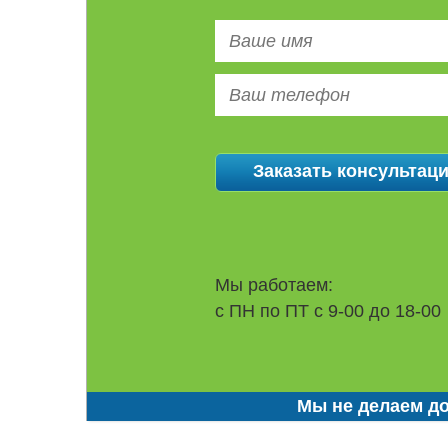
Мы работаем:
с ПН по ПТ с 9-00 до 18-00
Мы не делаем до