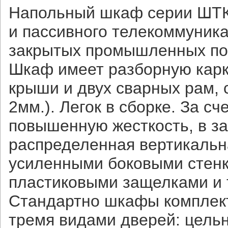
Напольный шкаф серии ШТК
и пассивного телекоммуник
закрытых промышленных по
Шкаф имеет разборную карк
крыши и двух сварных рам,
2мм.). Легок в сборке. За 
повышенную жесткость, в з
распределенная вертикальна
усиленными боковыми стенк
пластиковыми защелками и
Стандартно шкафы комплект
тремя видами дверей: цель