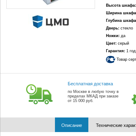
Высота шкафа:
Ширина шкафа
Глубина шкафа
Дверь:
стекло
Ножки:
да
Цвет:
серый
Гарантия:
1 год
Товар сер
Бесплатная доставка
по Москве в любую точку в
пределах МКАД при заказе
от 15 000 руб.
Описание
Технические харак