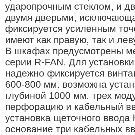
ударопрочным стеклом, и д
двумя дверьми, исключающа
фиксируется усиленным точ
имеют как правую, так и лев
В шкафах предусмотрены ме
серии R-FAN. Для установки
надежно фиксируется винта
600-800 мм. возможна уста
глубиной 1000 мм. трех мо
перфорацию и кабельный вво
установка щеточного ввода 
основание три кабельных вв