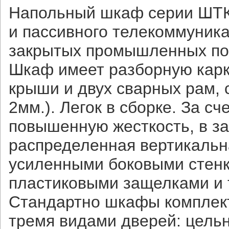
Напольный шкаф серии ШТК
и пассивного телекоммуник
закрытых промышленных по
Шкаф имеет разборную карк
крыши и двух сварных рам,
2мм.). Легок в сборке. За 
повышенную жесткость, в з
распределенная вертикальна
усиленными боковыми стенк
пластиковыми защелками и
Стандартно шкафы комплект
тремя видами дверей: цель