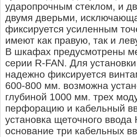
ударопрочным стеклом, и д
двумя дверьми, исключающа
фиксируется усиленным точ
имеют как правую, так и лев
В шкафах предусмотрены ме
серии R-FAN. Для установки
надежно фиксируется винта
600-800 мм. возможна уста
глубиной 1000 мм. трех мо
перфорацию и кабельный вво
установка щеточного ввода 
основание три кабельных вв