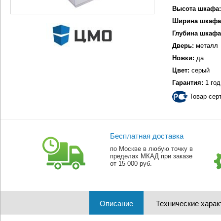
Высота шкафа:
Ширина шкафа
Глубина шкафа
Дверь:
металл
Ножки:
да
Цвет:
серый
Гарантия:
1 год
Товар сер
Бесплатная доставка
по Москве в любую точку в
пределах МКАД при заказе
от 15 000 руб.
Описание
Технические харак