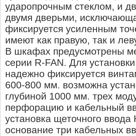
ударопрочным стеклом, и д
двумя дверьми, исключающа
фиксируется усиленным точ
имеют как правую, так и лев
В шкафах предусмотрены ме
серии R-FAN. Для установки
надежно фиксируется винта
600-800 мм. возможна уста
глубиной 1000 мм. трех мо
перфорацию и кабельный вво
установка щеточного ввода 
основание три кабельных вв