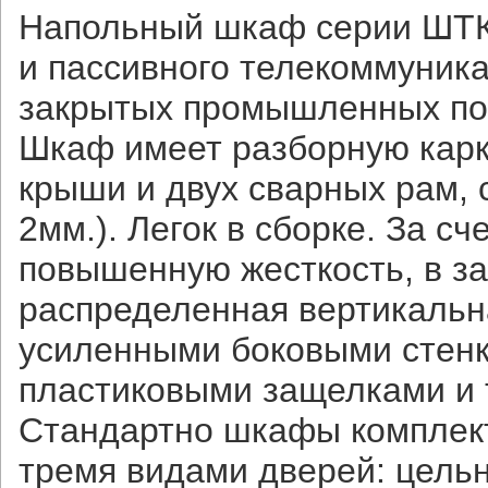
Напольный шкаф серии ШТК
и пассивного телекоммуник
закрытых промышленных по
Шкаф имеет разборную карк
крыши и двух сварных рам,
2мм.). Легок в сборке. За 
повышенную жесткость, в з
распределенная вертикальна
усиленными боковыми стенк
пластиковыми защелками и
Стандартно шкафы комплект
тремя видами дверей: цель