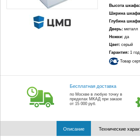
Высота шкафа:
Ширина шкафа
Глубина шкафа
Дверь:
металл
Ножки:
да
Цвет:
серый
Гарантия:
1 год
Товар сер
Бесплатная доставка
по Москве в любую точку в
пределах МКАД при заказе
от 15 000 руб.
Описание
Технические харак