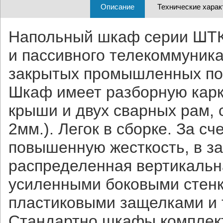
Описание
Технические харак
Напольный шкаф серии ШТК
и пассивного телекоммуник
закрытых промышленных по
Шкаф имеет разборную карк
крыши и двух сварных рам,
2мм.). Легок в сборке. За 
повышенную жесткость, в з
распределенная вертикальна
усиленными боковыми стенк
пластиковыми защелками и
Стандартно шкафы комплект