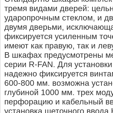
тремя видами дверей: цель
ударопрочным стеклом, и д
двумя дверьми, исключающа
фиксируется усиленным точ
имеют как правую, так и лев
В шкафах предусмотрены ме
серии R-FAN. Для установки
надежно фиксируется винта
600-800 мм. возможна уста
глубиной 1000 мм. трех мо
перфорацию и кабельный вво
установка щеточного ввода 