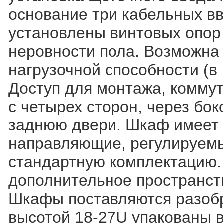
основание три кабельных вв
установлены винтовых опор
неровности пола. Возможна
нагрузочной способности (в 
Доступ для монтажа, комму
с четырех сторон, через бо
заднюю двери. Шкаф имеет 
направляющие, регулируемы
стандартную комплектацию.
дополнительное пространст
Шкафы поставляются разобр
высотой 18-27U упакованы в