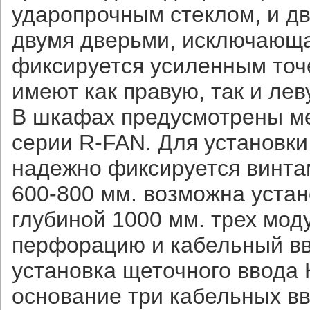
ударопрочным стеклом, и д
двумя дверьми, исключающа
фиксируется усиленным точ
имеют как правую, так и лев
В шкафах предусмотрены ме
серии R-FAN. Для установки
надежно фиксируется винта
600-800 мм. возможна уста
глубиной 1000 мм. трех мо
перфорацию и кабельный вво
установка щеточного ввода 
основание три кабельных вв