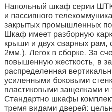
Напольный шкаф серии ШТК
и пассивного телекоммуник
закрытых промышленных по
Шкаф имеет разборную карк
крыши и двух сварных рам,
2мм.). Легок в сборке. За 
повышенную жесткость, в з
распределенная вертикальна
усиленными боковыми стенк
пластиковыми защелками и
Стандартно шкафы комплект
тремя видами дверей: цель