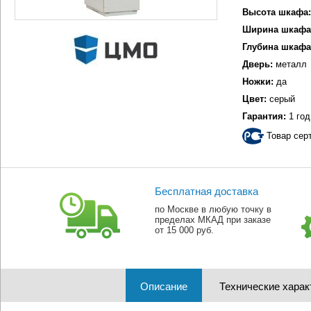
Высота шкафа:
Ширина шкафа
Глубина шкафа
Дверь:
металл
Ножки:
да
Цвет:
серый
Гарантия:
1 год
Товар сер
Бесплатная доставка
по Москве в любую точку в
пределах МКАД при заказе
от 15 000 руб.
Описание
Технические харак