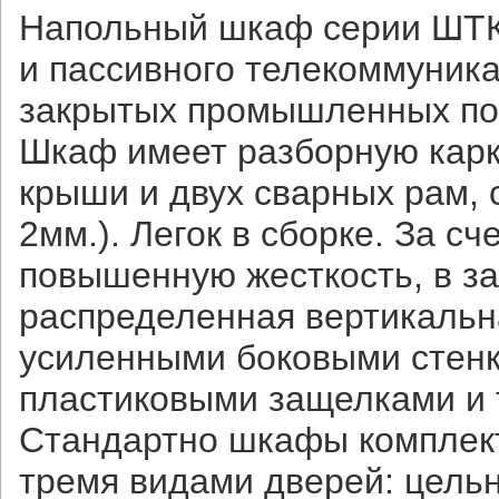
Напольный шкаф серии ШТК
и пассивного телекоммуник
закрытых промышленных по
Шкаф имеет разборную карк
крыши и двух сварных рам,
2мм.). Легок в сборке. За 
повышенную жесткость, в з
распределенная вертикальна
усиленными боковыми стенк
пластиковыми защелками и
Стандартно шкафы комплект
тремя видами дверей: цель