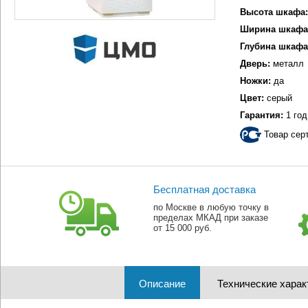
Высота шкафа:
Ширина шкафа
Глубина шкафа
Дверь:
металл
Ножки:
да
Цвет:
серый
Гарантия:
1 год
Товар сер
Бесплатная доставка
по Москве в любую точку в
пределах МКАД при заказе
от 15 000 руб.
Описание
Технические харак