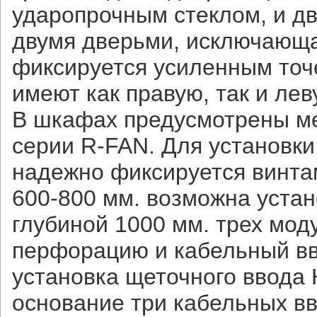
ударопрочным стеклом, и д
двумя дверьми, исключающа
фиксируется усиленным точ
имеют как правую, так и лев
В шкафах предусмотрены ме
серии R-FAN. Для установки
надежно фиксируется винта
600-800 мм. возможна уста
глубиной 1000 мм. трех мо
перфорацию и кабельный вво
установка щеточного ввода 
основание три кабельных вв