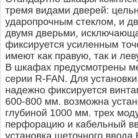
тремя видами дверей: цель
ударопрочным стеклом, и д
двумя дверьми, исключающа
фиксируется усиленным точ
имеют как правую, так и лев
В шкафах предусмотрены ме
серии R-FAN. Для установки
надежно фиксируется винта
600-800 мм. возможна уста
глубиной 1000 мм. трех мо
перфорацию и кабельный вво
установка щеточного ввода 