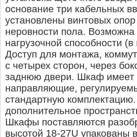
основание три кабельных вв
установлены винтовых опор
неровности пола. Возможна
нагрузочной способности (в 
Доступ для монтажа, комму
с четырех сторон, через бо
заднюю двери. Шкаф имеет 
направляющие, регулируемы
стандартную комплектацию.
дополнительное пространст
Шкафы поставляются разобр
высотой 18-27U упакованы в