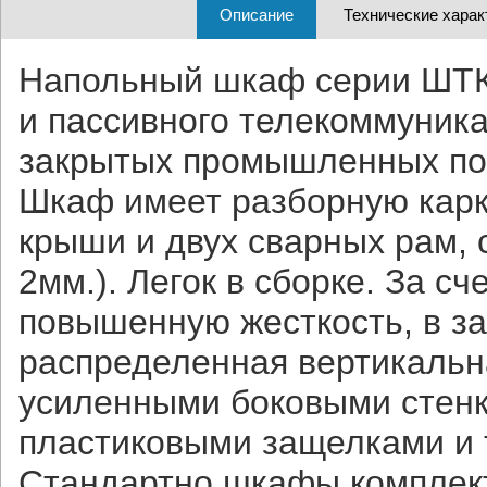
Описание
Технические харак
Напольный шкаф серии ШТК
и пассивного телекоммуник
закрытых промышленных по
Шкаф имеет разборную карк
крыши и двух сварных рам,
2мм.). Легок в сборке. За 
повышенную жесткость, в з
распределенная вертикальна
усиленными боковыми стенк
пластиковыми защелками и
Стандартно шкафы комплект