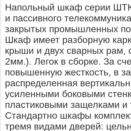
Напольный шкаф серии ШТК
и пассивного телекоммуник
закрытых промышленных по
Шкаф имеет разборную карк
крыши и двух сварных рам,
2мм.). Легок в сборке. За 
повышенную жесткость, в з
распределенная вертикальна
усиленными боковыми стенк
пластиковыми защелками и
Стандартно шкафы комплект
тремя видами дверей: цель