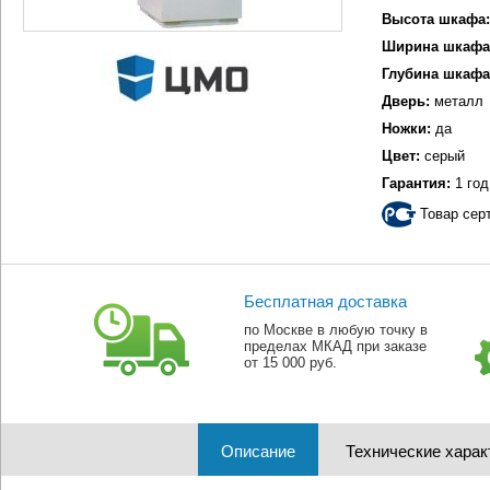
Высота шкафа:
Ширина шкафа
Глубина шкафа
Дверь:
металл
Ножки:
да
Цвет:
серый
Гарантия:
1 год
Товар сер
Бесплатная доставка
по Москве в любую точку в
пределах МКАД при заказе
от 15 000 руб.
Описание
Технические харак