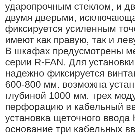
ударопрочным стеклом, и д
двумя дверьми, исключающа
фиксируется усиленным точ
имеют как правую, так и лев
В шкафах предусмотрены ме
серии R-FAN. Для установки
надежно фиксируется винта
600-800 мм. возможна уста
глубиной 1000 мм. трех мо
перфорацию и кабельный вво
установка щеточного ввода 
основание три кабельных вв