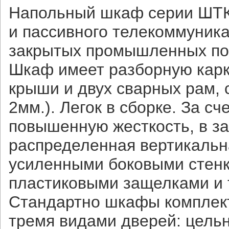
Напольный шкаф серии ШТК
и пассивного телекоммуник
закрытых промышленных по
Шкаф имеет разборную карк
крыши и двух сварных рам,
2мм.). Легок в сборке. За 
повышенную жесткость, в з
распределенная вертикальна
усиленными боковыми стенк
пластиковыми защелками и
Стандартно шкафы комплект
тремя видами дверей: цель