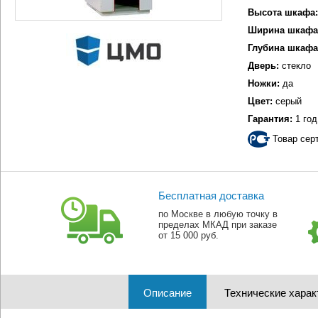
Высота шкафа:
Ширина шкафа
Глубина шкафа
Дверь:
стекло
Ножки:
да
Цвет:
серый
Гарантия:
1 год
Товар сер
Бесплатная доставка
по Москве в любую точку в
пределах МКАД при заказе
от 15 000 руб.
Описание
Технические харак