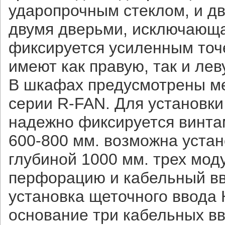
ударопрочным стеклом, и д
двумя дверьми, исключающа
фиксируется усиленным точ
имеют как правую, так и лев
В шкафах предусмотрены ме
серии R-FAN. Для установки
надежно фиксируется винта
600-800 мм. возможна уста
глубиной 1000 мм. трех мо
перфорацию и кабельный вво
установка щеточного ввода 
основание три кабельных вв