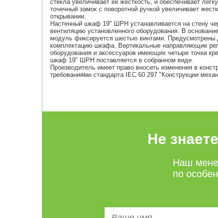
стекла увеличивает её жесткость, и обеспечивает легк
точечный замок с поворотной ручкой увеличивает жестк
открывании.
Настенный шкаф 19" ШРН устанавливается на стену чер
вентиляцию установленного оборудования. В основани
модуль фиксируется шестью винтами. Предусмотрены д
комплектацию шкафа. Вертикальные направляющие регу
оборудования и аксессуаров имеющих четыре точки кр
шкаф 19" ШРН поставляется в собранном виде.
Производитель имеет право вносить изменения в конст
требованиями стандарта IEC 60 297 "Конструкции механ
Не знает
Наш мене
по особе