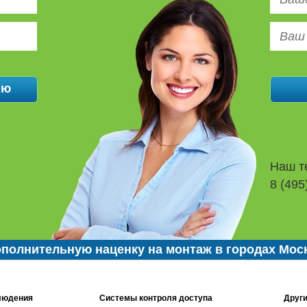
Наш т
8 (495
полнительную наценку на монтаж в городах Мос
людения
Системы контроля доступа
Други