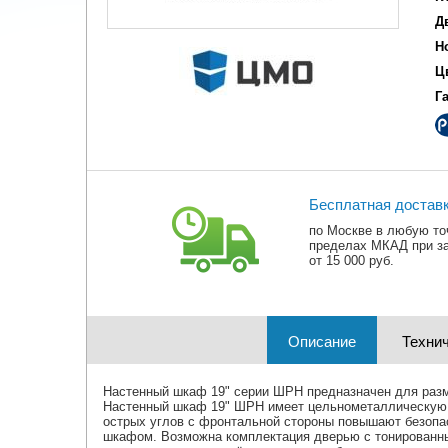
Д
Н
Ц
Г
Бесплатная достав
по Москве в любую то
пределах МКАД при з
от 15 000 руб.
Описание
Технич
Настенный шкаф 19" серии ШРН предназначен для разм
Настенный шкаф 19" ШРН имеет цельнометаллическую св
острых углов с фронтальной стороны повышают безопас
шкафом. Возможна комплектация дверью с тонированны