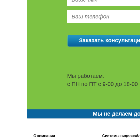
Мы работаем:
с ПН по ПТ с 9-00 до 18-00
Мы не делаем до
О компании
Системы видеонаб