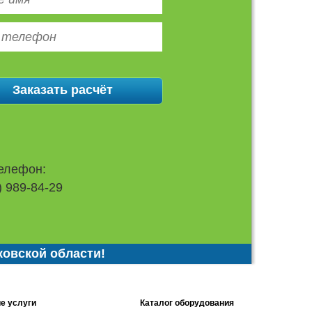
елефон:
) 989-84-29
ковской области!
е услуги
Каталог оборудования