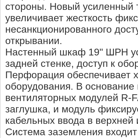
стороны. Новый усиленный 
увеличивает жесткость фикс
несанкционированного досту
открывании.
Настенный шкаф 19" ШРН ус
задней стенке, доступ к об
Перфорация обеспечивает 
оборудования. В основание
вентиляторных модулей R-F
заглушка, и модуль фиксир
кабельных ввода в верхней 
Система заземления входит