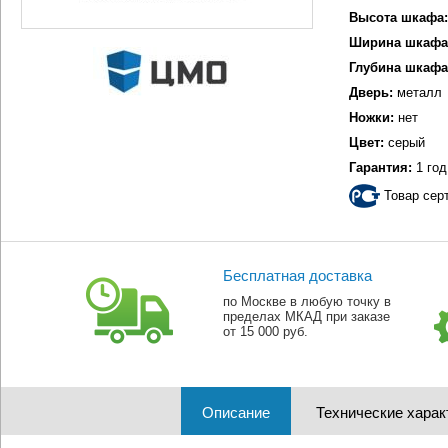
Высота шкафа:
Ширина шкафа
Глубина шкафа
Дверь:
металл
Ножки:
нет
Цвет:
серый
Гарантия:
1 год
Товар сер
Бесплатная доставка
по Москве в любую точку в
пределах МКАД при заказе
от 15 000 руб.
Описание
Технические харак