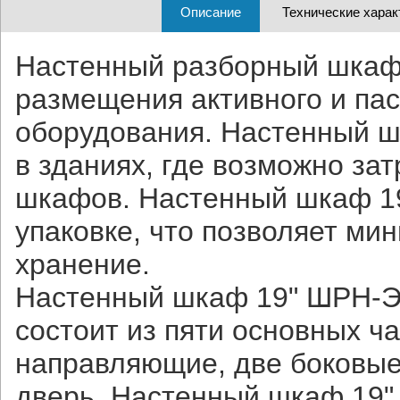
Описание
Технические харак
Настенный разборный шкаф
размещения активного и па
оборудования. Настенный ш
в зданиях, где возможно за
шкафов. Настенный шкаф 19
упаковке, что позволяет ми
хранение.
Настенный шкаф 19" ШРН-Э 
состоит из пяти основных ч
направляющие, две боковые
дверь. Настенный шкаф 19" 