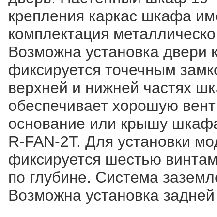
крепления каркас шкафа им
комплектация металлическо
Возможна установка двери ка
фиксируется точечным замк
верхней и нижней частях ш
обеспечивает хорошую вент
основание или крышу шкафа
R-FAN-2T. Для установки мо
фиксируется шестью винтам
по глубине. Система заземл
Возможна установка задней