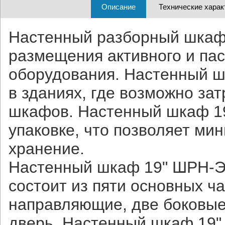
Описание
Технические харак
Настенный разборный шкаф
размещения активного и па
оборудования. Настенный ш
в зданиях, где возможно за
шкафов. Настенный шкаф 19
упаковке, что позволяет ми
хранение.
Настенный шкаф 19" ШРН-Э 
состоит из пяти основных ч
направляющие, две боковые
дверь. Настенный шкаф 19" 