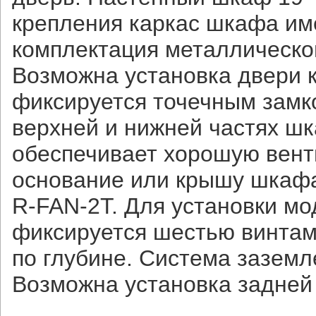
крепления каркас шкафа им
комплектация металлическо
Возможна установка двери ка
фиксируется точечным замк
верхней и нижней частях ш
обеспечивает хорошую вент
основание или крышу шкафа
R-FAN-2T. Для установки мо
фиксируется шестью винтам
по глубине. Система заземл
Возможна установка задней