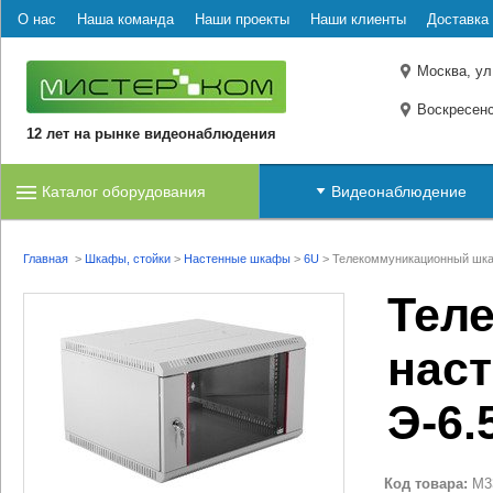
О нас
Наша команда
Наши проекты
Наши клиенты
Доставка 
Москва, ул
Воскресенс
12 лет на рынке видеонаблюдения
Каталог оборудования
Видеонаблюдение
Главная
>
Шкафы, стойки
>
Настенные шкафы
>
6U
>
Телекоммуникационный шка
Тел
нас
Э-6.
Код товара:
M3