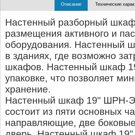
Описание
Технические харак
Настенный разборный шкаф
размещения активного и па
оборудования. Настенный ш
в зданиях, где возможно за
шкафов. Настенный шкаф 19
упаковке, что позволяет ми
хранение.
Настенный шкаф 19" ШРН-Э 
состоит из пяти основных ч
направляющие, две боковые
дверь. Настенный шкаф 19" 