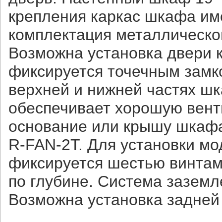
крепления каркас шкафа им
комплектация металлическо
Возможна установка двери ка
фиксируется точечным замк
верхней и нижней частях ш
обеспечивает хорошую вент
основание или крышу шкафа
R-FAN-2T. Для установки мо
фиксируется шестью винтам
по глубине. Система заземл
Возможна установка задней