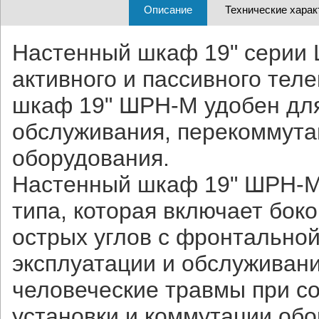
Описание
Технические харак
Настенный шкаф 19" серии
активного и пассивного те
шкаф 19" ШРН-М удобен для
обслуживания, перекоммутац
оборудования.
Настенный шкаф 19" ШРН-М 
типа, которая включает бок
острых углов с фронтально
эксплуатации и обслуживани
человеческие травмы при с
установки и коммутации обо