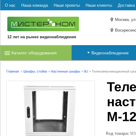
О нас
Наша команда
Наши проекты
Наши клиенты
Доставка 
Москва, ул
Воскресенс
12 лет на рынке видеонаблюдения
Каталог оборудования
Видеонаблюдение
Главная
>
Шкафы, стойки
>
Настенные шкафы
>
9U
>
Телекоммуникационный шка
Тел
нас
М-12
Код товара:
M3