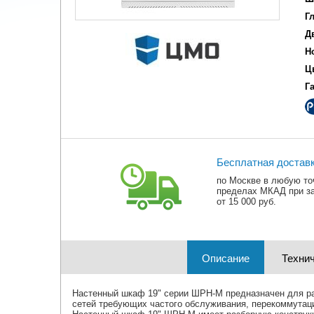
Г
Д
Н
Ц
Г
Бесплатная достав
по Москве в любую то
пределах МКАД при з
от 15 000 руб.
Описание
Технич
Настенный шкаф 19" серии ШРН-М предназначен для ра
сетей требующих частого обслуживания, перекоммутаци