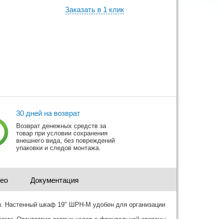
Заказать в 1 клик
30 дней на возврат
Возврат денежных средств за
товар при условии сохранения
внешнего вида, без повреждений
упаковки и следов монтажа.
део
Документация
я. Настенный шкаф 19" ШРН-М удобен для организации