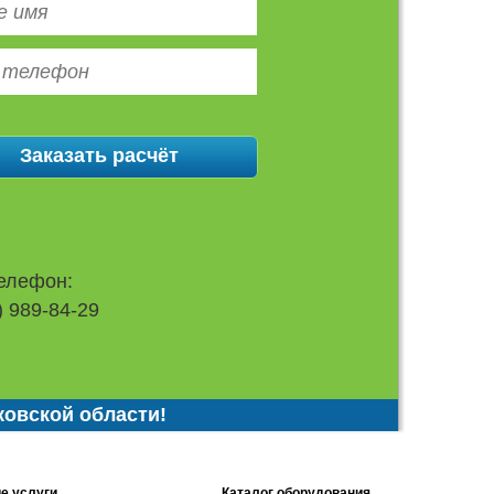
елефон:
) 989-84-29
ковской области!
е услуги
Каталог оборудования