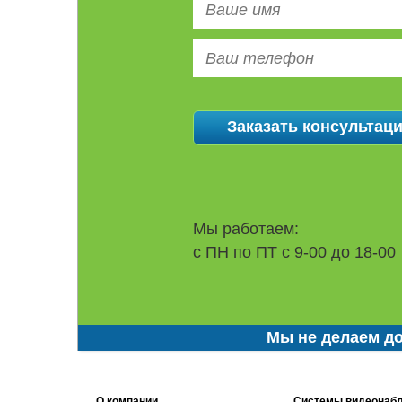
Мы работаем:
с ПН по ПТ с 9-00 до 18-00
Мы не делаем до
О компании
Системы видеонаб