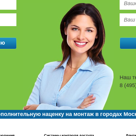
Наш т
8 (495
полнительную наценку на монтаж в городах Мос
людения
Системы контроля доступа
Други