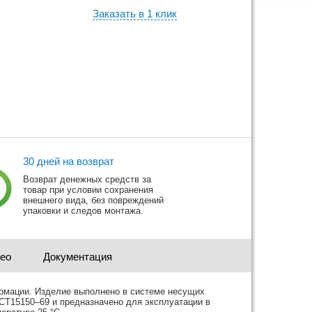
Заказать в 1 клик
30 дней на возврат
Возврат денежных средств за
товар при условии сохранения
внешнего вида, без повреждений
упаковки и следов монтажа.
део
Документация
мации. Изделие выполнено в системе несущих
ОСТ15150–69 и предназначено для эксплуатации в