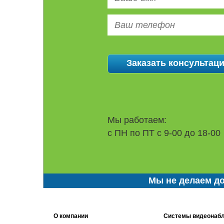
Мы работаем:
с ПН по ПТ с 9-00 до 18-00
Мы не делаем до
О компании
Системы видеонаб