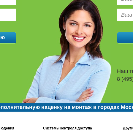
Наш т
8 (495
полнительную наценку на монтаж в городах Мос
людения
Системы контроля доступа
Други