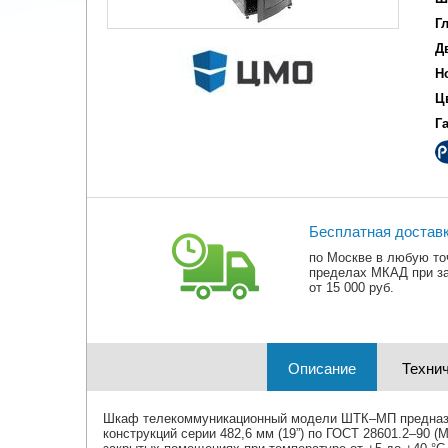
Г
Д
Н
Ц
Г
Бесплатная достав
по Москве в любую то
пределах МКАД при з
от 15 000 руб.
Описание
Технич
Шкаф телекоммуникационный модели ШТК–МП предназна
конструкций серии 482,6 мм (19”) по ГОСТ 28601.2–90