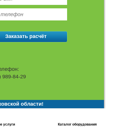
елефон:
) 989-84-29
ковской области!
е услуги
Каталог оборудования