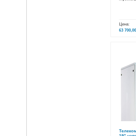
Цена:
63 700,0
Телеко
19" на