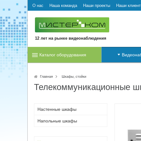
О нас
Наша команда
Наши проекты
Наши клиен
12 лет на рынке видеонаблюдения
Каталог оборудования
Видеона
Главная
Шкафы, стойки
Телекоммуникационные ш
Настенные шкафы
Напольные шкафы