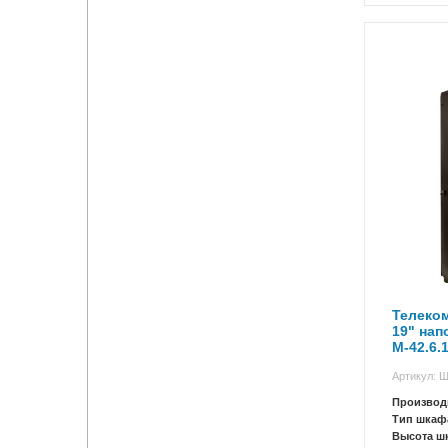
Телеко
19" на
М-42.6.
Артикул: 
Производ
Тип шкаф
Высота ш