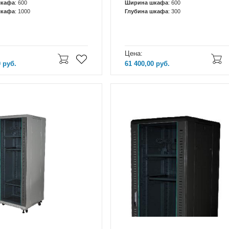
шкафа
: 600
Ширина шкафа
: 600
шкафа
: 1000
Глубина шкафа
: 300
Цена:
0
руб.
61 400,00
руб.