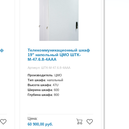
аф
Телекоммуникационный шкаф
19" напольный ЦМО ШТК-
М-47.6.8-4ААА
Артикул: ШТК-М-47.6.8-4ААА
Производитель
: ЦМО
Тип шкафа
: напольный
Высота шкафа
: 47U
Ширина шкафа
: 600
Глубина шкафа
: 800
Цена:
60 900,00
руб.