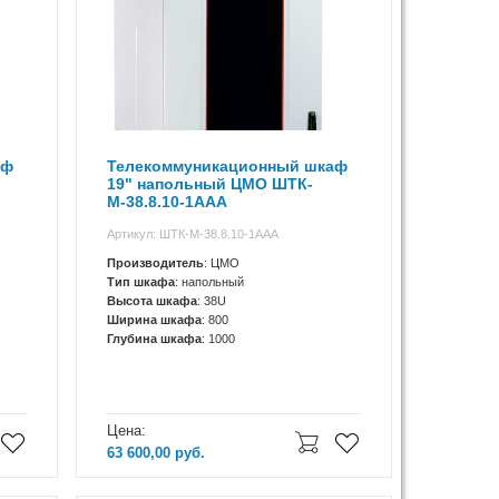
аф
Телекоммуникационный шкаф
19" напольный ЦМО ШТК-
М-38.8.10-1ААА
Артикул: ШТК-М-38.8.10-1ААА
Производитель
: ЦМО
Тип шкафа
: напольный
Высота шкафа
: 38U
Ширина шкафа
: 800
Глубина шкафа
: 1000
Цена:
63 600,00
руб.