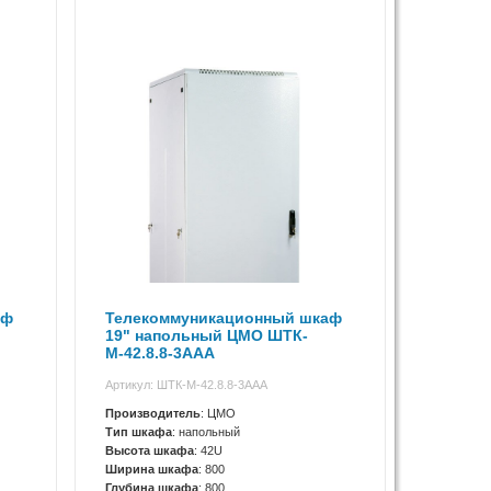
аф
Телекоммуникационный шкаф
19" напольный ЦМО ШТК-
М-42.8.8-3ААА
Артикул: ШТК-М-42.8.8-3ААА
Производитель
: ЦМО
Тип шкафа
: напольный
Высота шкафа
: 42U
Ширина шкафа
: 800
Глубина шкафа
: 800