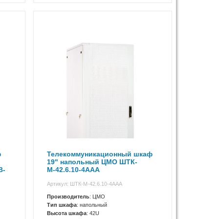
ф
Телекоммуникационный шкаф
19" напольный ЦМО ШТК-
В-
М-42.6.10-4ААА
Артикул: ШТК-М-42.6.10-4ААА
Производитель
: ЦМО
Тип шкафа
: напольный
Высота шкафа
: 42U