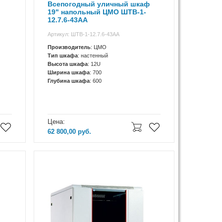
Всепогодный уличный шкаф
19" напольный ЦМО ШТВ-1-
12.7.6-43АА
Артикул: ШТВ-1-12.7.6-43АА
Производитель
: ЦМО
Тип шкафа
: настенный
Высота шкафа
: 12U
Ширина шкафа
: 700
Глубина шкафа
: 600
Цена:
62 800,00
руб.