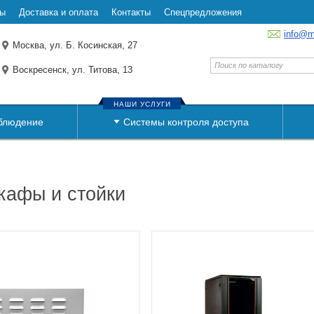
ты
Доставка и оплата
Контакты
Спецпредложения
info@m
Москва, ул. Б. Косинская, 27
Воскресенск, ул. Титова, 13
НАШИ УСЛУГИ
блюдение
Системы контроля доступа
кафы и стойки