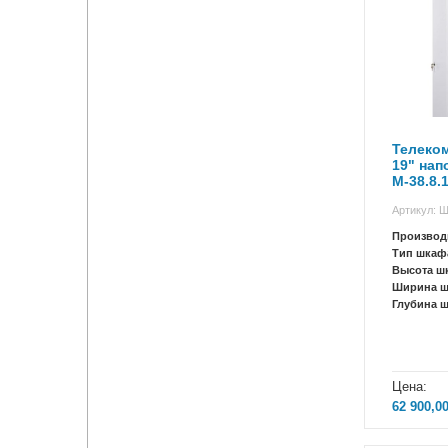
Телеко
19" на
М-38.8.
Артикул: 
Производ
Тип шкаф
Высота ш
Ширина 
Глубина 
Цена:
62 900,0