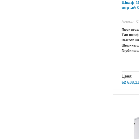
Шкаф 1
серый 
Артикул: 
Производ
Тип шкаф
Высота ш
Ширина 
Глубина 
Цена:
62 638,1