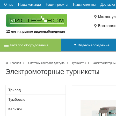
О нас
Наша команда
Наши проекты
Наши клиенты
Доставка 
Москва, ул
Воскресенс
12 лет на рынке видеонаблюдения
Каталог оборудования
Видеонаблюдение
Главная
Системы контроля доступа
Турникеты
Электромоторны
Электромоторные турникеты
Трипод
Тумбовые
Калитки