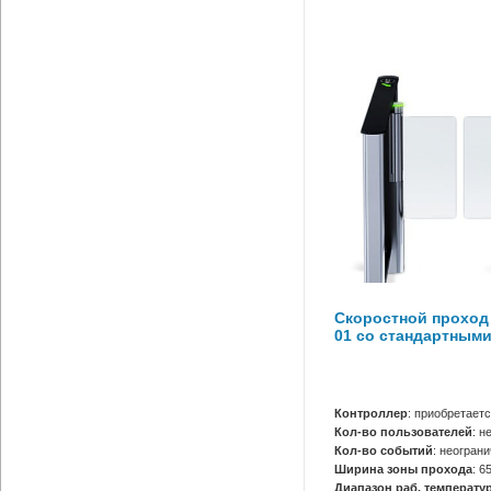
Скоростной проход
01 со стандартным
Контроллер
: приобретает
Кол-во пользователей
: н
Кол-во событий
: неогран
Ширина зоны прохода
: 6
Диапазон раб. температур