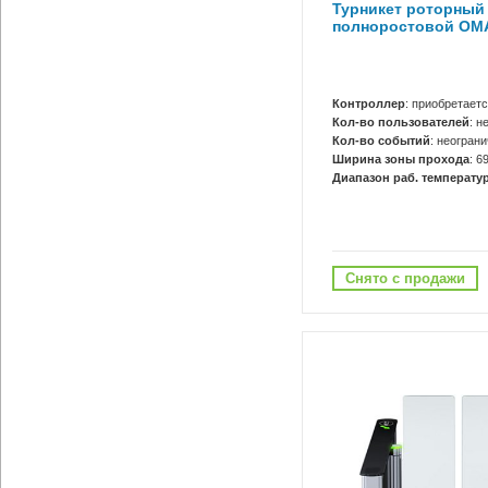
Турникет роторный
полноростовой ОМА
Контроллер
: приобретает
Кол-во пользователей
: н
Кол-во событий
: неогран
Ширина зоны прохода
: 6
Диапазон раб. температур
Снято с продажи