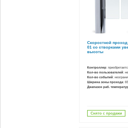
Скоростной проход
01 со створками ув
высоты
Контроллер
: приобретает
Кол-во пользователей
: н
Кол-во событий
: неогран
Ширина зоны прохода
: 6
Диапазон раб. температур
Снято с продажи