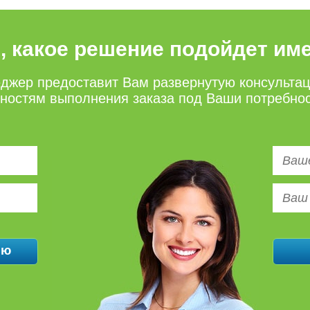
е, какое решение подойдет им
джер предоставит Вам развернутую консульта
нностям выполнения заказа под Ваши потребно