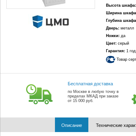
Высота шкафа:
Ширина шкафа
Глубина шкафа
Дверь:
металл
Ножки:
да
Цвет:
серый
Гарантия:
1 год
Товар сер
Бесплатная доставка
по Москве в любую точку в
пределах МКАД при заказе
от 15 000 руб.
Описание
Технические харак