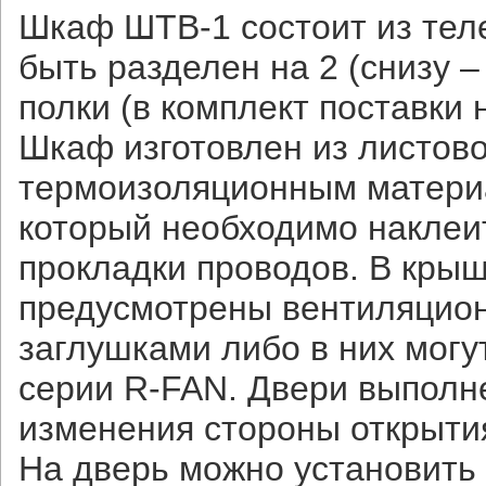
Шкаф ШТВ-1 состоит из тел
быть разделен на 2 (снизу 
полки (в комплект поставки 
Шкаф изготовлен из листово
термоизоляционным материа
который необходимо наклеит
прокладки проводов. В крыш
предусмотрены вентиляцион
заглушками либо в них мог
серии R-FAN. Двери выполн
изменения стороны открыти
На дверь можно установить