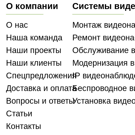
О компании
Системы вид
О нас
Монтаж видеон
Наша команда
Ремонт видеон
Наши проекты
Обслуживание 
Наши клиенты
Модернизация 
Спецпредложения
IP видеонаблюд
Доставка и оплата
Беспроводное 
Вопросы и ответы
Установка виде
Статьи
Контакты