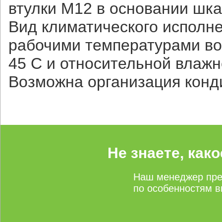
втулки М12 в основании шк
Вид климатического исполн
рабочими температурами воз
45 С и относительной влажн
Возможна организация конд
Не знаете, как
Наш менеджер пре
по особенностям в