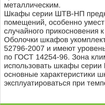
металлическим.
Шкафы серии ШТВ-НП предна
помещений, особенно умест
случайного прикосновения 
Оболочки шкафов укомплек
52796-2007 и имеют уровен
по ГОСТ 14254-96. Зона кли
использовать шкафы серии 
основные характеристики ш
эксплуатироваться при темп