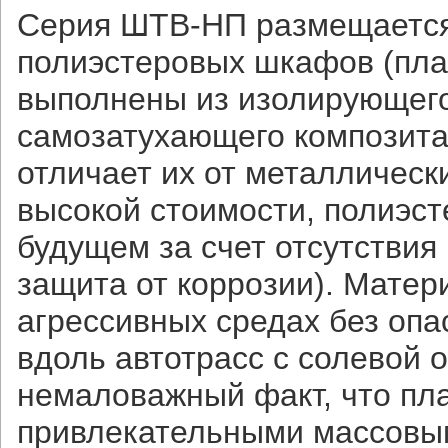
Cерия ШТВ-НП размещается 
полиэстеровых шкафов (пла
выполнены из изолирующег
самозатухающего композита 
отличает их от металличес
высокой стоимости, полиэс
будущем за счет отсутствия
защита от коррозии). Матер
агрессивных средах без опа
вдоль автотрасс с солевой о
немаловажный факт, что пл
привлекательными массовым