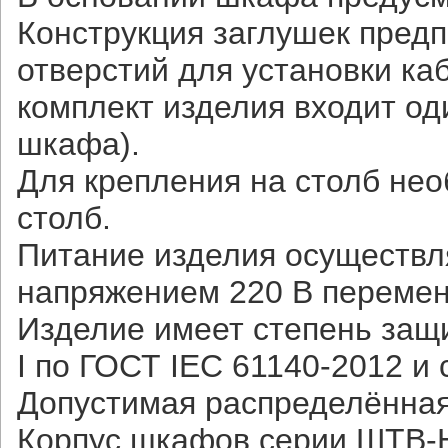
Конструкция заглушек предп
отверстий для установки ка
комплект изделия входит о
шкафа).
Для крепления на столб нео
столб.
Питание изделия осуществл
напряжением 220 В переменн
Изделие имеет степень защ
I по ГОСТ IEC 61140-2012 и 
Допустимая распределённая 
Корпус шкафов серии ШТВ-Н