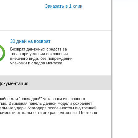
Заказать в 1 клик
30 дней на возврат
Возврат денежных средств за
товар при условии сохранения
внешнего вида, без повреждений
упаковки и следов монтажа.
Документация
айне для "накладной" установки из прочного
стью. Вызывная панель данной модели сохраняет
тальные удары благодаря особенностям внутренней
исимости от дальности его расположения. Цветовая