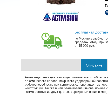
Г
Бесплатная достав
по Москве в любую то
пределах МКАД при з
от 15 000 руб.
Описание
Антивандальная цветная видео панель нового образца 
алюминиевого сплава, покрытого ударопрочной порошк
работоспособность при критических перепадах темпер
конструкции. Так же в ней реализована инновационная
гамма состоит из двух цветов: серебряный антик и медн