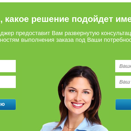
е, какое решение подойдет им
джер предоставит Вам развернутую консульта
нностям выполнения заказа под Ваши потребно