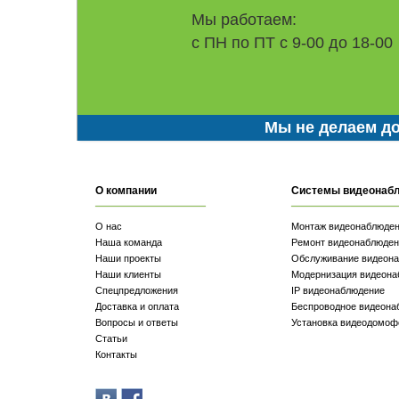
Мы работаем:
с ПН по ПТ с 9-00 до 18-00
Мы не делаем до
О компании
Системы видеонаб
О нас
Монтаж видеонаблюде
Наша команда
Ремонт видеонаблюден
Наши проекты
Обслуживание видеон
Наши клиенты
Модернизация видеона
Спецпредложения
IP видеонаблюдение
Доставка и оплата
Беспроводное видеона
Вопросы и ответы
Установка видеодомоф
Статьи
Контакты