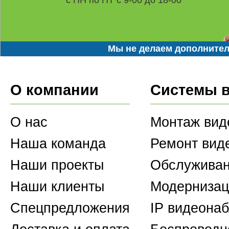
с ПН по ПТ с 9-00 до 18-00
Мы не делаем дополнител
О компании
Системы 
О нас
Монтаж вид
Наша команда
Ремонт вид
Наши проекты
Обслуживан
Наши клиенты
Модернизац
Спецпредложения
IP видеона