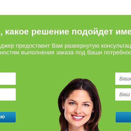
е, какое решение подойдет им
джер предоставит Вам развернутую консульта
нностям выполнения заказа под Ваши потребно