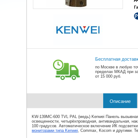
Г
Бесплатная достав
по Москве в любую то
пределах МКАД при з
от 15 000 руб.
Описание
KW-139MC-600 TVL PAL (медь) Kenwei Панель вызывная
освещенности, четырёхпроводная, антивандальная, нак
100 градусов. Автоматическое включение ИК подсветк
мониторами типа Kenwei
, Commax, Kocom и другими. Те