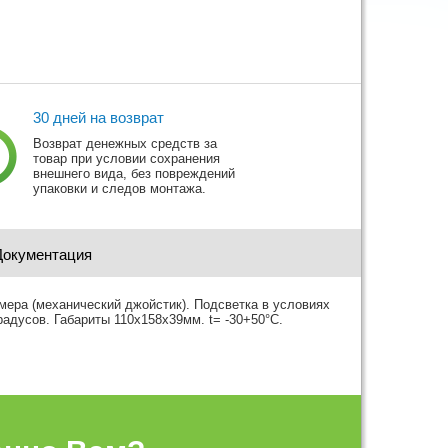
30 дней на возврат
Возврат денежных средств за
товар при условии сохранения
внешнего вида, без повреждений
упаковки и следов монтажа.
Документация
мера (механический джойстик). Подсветка в условиях
адусов. Габариты 110x158x39мм. t= -30+50°С.