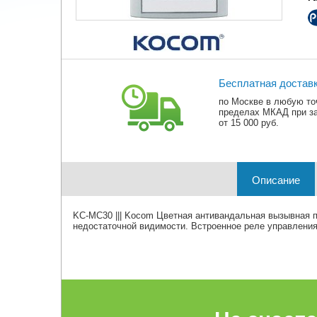
Бесплатная достав
по Москве в любую то
пределах МКАД при з
от 15 000 руб.
Описание
KC-MC30 ||| Kocom Цветная антивандальная вызывная п
недостаточной видимости. Встроенное реле управления