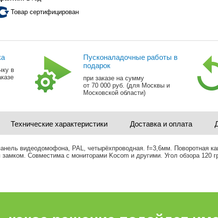
Товар сертифицирован
ка
Пусконаладочные работы в
подарок
чку в
аказе
при заказе на сумму
от 70 000 руб. (для Москвы и
Московской области)
Технические характеристики
Доставка и оплата
анель видеодомофона, PAL, четырёхпроводная. f=3,6мм. Поворотная ка
 замком. Совместима с мониторами Kocom и другими. Угол обзора 120 гр