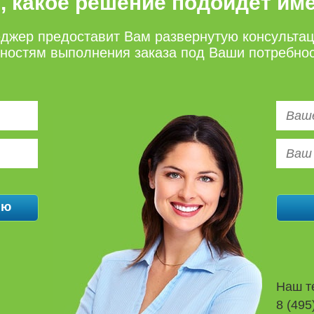
е, какое решение подойдет им
джер предоставит Вам развернутую консульта
нностям выполнения заказа под Ваши потребно
Наш т
8 (495