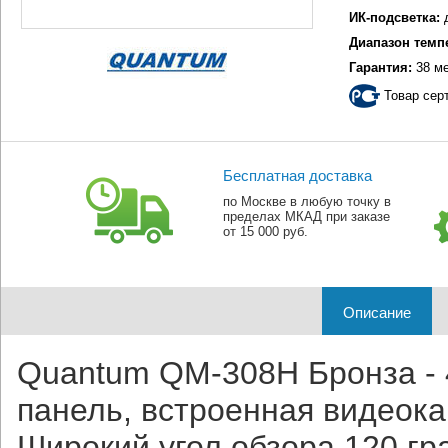
ИК-подсветка:
Диапазон темп
Гарантия:
38 м
Товар сер
Бесплатная доставка
по Москве в любую точку в
пределах МКАД при заказе
от 15 000 руб.
Описание
Quantum QM-308H Бронза - 
панель, встроенная видеок
Широкий угол обзора 120 гр